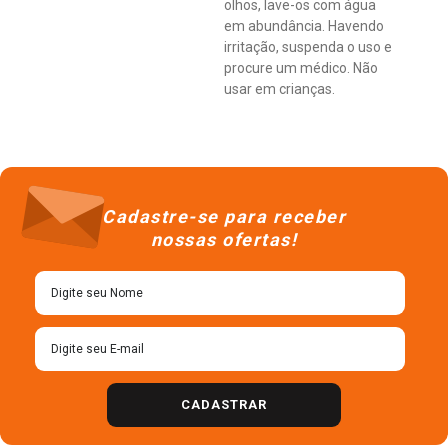
olhos, lave-os com água
em abundância. Havendo
irritação, suspenda o uso e
procure um médico. Não
usar em crianças.
Cadastre-se para receber
nossas ofertas!
CADASTRAR