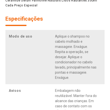
Ceramide Serum Palmolive Naturals Lisos Radiantes 350ml
Cada Preço Especial
Especificações
Modo de uso
Aplique o shampoo no
cabelo molhado e
massageie. Enxágue.
Repita a operação, se
desejar. Aplique o
condicionador no cabelo
lavado, principalmente nas
pontas e massageie.
Enxágue.
Avisos
Embalagem não
reutilizável. Manter fora do
alcance das crianças. Em
caso de contato com os