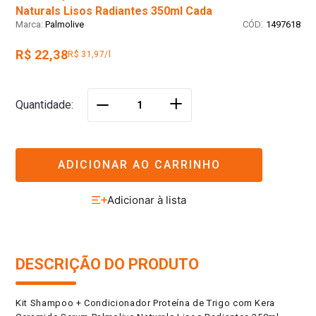
Naturals Lisos Radiantes 350ml Cada
:
Palmolive
1497618
R$ 22,38
R$ 31,97/l
＋
Quantidade
－
ADICIONAR AO CARRINHO
DESCRIÇÃO DO PRODUTO
Kit Shampoo + Condicionador Proteína de Trigo com Kera