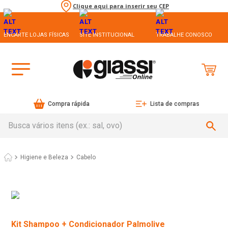
Clique aqui para inserir seu CEP
ENCARTE LOJAS FÍSICAS
SITE INSTITUCIONAL
TRABALHE CONOSCO
Compra rápida
Lista de compras
Busca vários itens (ex.: sal, ovo)
Higiene e Beleza
Cabelo
Kit Shampoo + Condicionador Palmolive