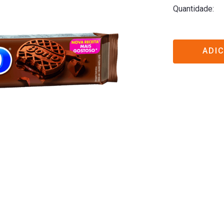
Quantidade
ADI