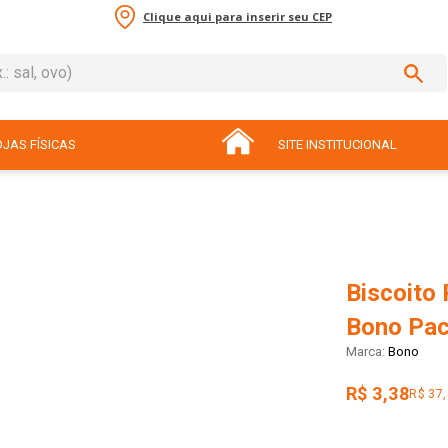
Clique aqui para inserir seu CEP
sal, ovo)
ADOS
JAS FÍSICAS
SITE INSTITUCIONAL
Biscoito
Bono Pac
Bono
R$ 3,38
R$ 37