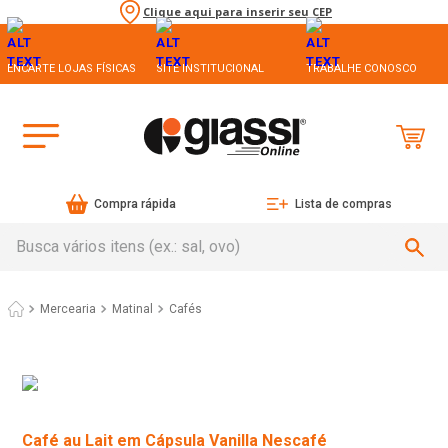
Clique aqui para inserir seu CEP
ENCARTE LOJAS FÍSICAS
SITE INSTITUCIONAL
TRABALHE CONOSCO
Compra rápida
Lista de compras
Busca vários itens (ex.: sal, ovo)
Mercearia
Matinal
Cafés
Café au Lait em Cápsula Vanilla Nescafé