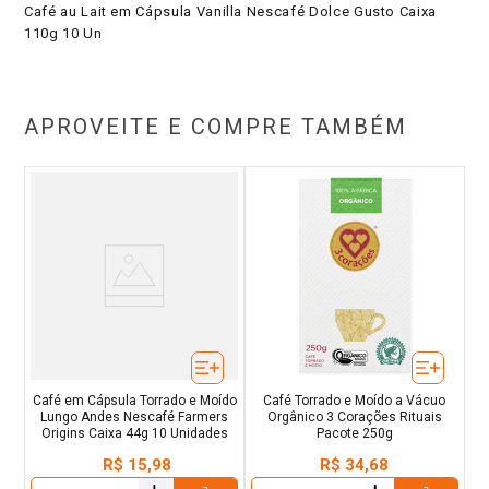
Café au Lait em Cápsula Vanilla Nescafé Dolce Gusto Caixa
110g 10 Un
APROVEITE E COMPRE TAMBÉM
Café em Cápsula Torrado e Moído
Café Torrado e Moído a Vácuo
Lungo Andes Nescafé Farmers
Orgânico 3 Corações Rituais
Origins Caixa 44g 10 Unidades
Pacote 250g
R$
15
,
98
R$
34
,
68