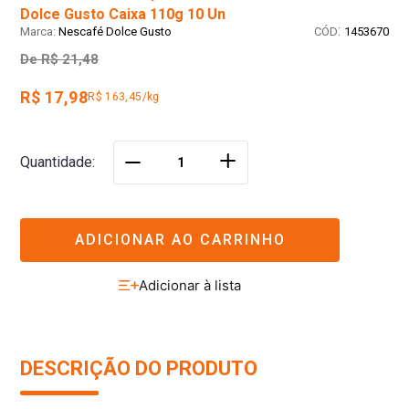
Dolce Gusto Caixa 110g 10 Un
:
Nescafé Dolce Gusto
1453670
De
R$ 21,48
R$ 17,98
R$ 163,45/kg
＋
Quantidade
－
ADICIONAR AO CARRINHO
DESCRIÇÃO DO PRODUTO