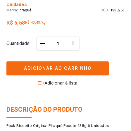
Unidades
:
Piraquê
1335251
R$ 5,58
R$ 40,43/kg
＋
Quantidade
－
ADICIONAR AO CARRINHO
DESCRIÇÃO DO PRODUTO
Pack Biscoito Original Piraquê Pacote 138g 6 Unidades