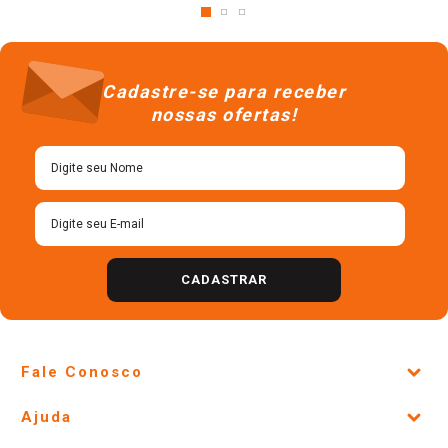
Cadastre-se para receber
nossas ofertas!
CADASTRAR
Fale Conosco
Site Institucional
Ajuda
Lojas Físicas e Horários
Telefones e horários das lojas físicas