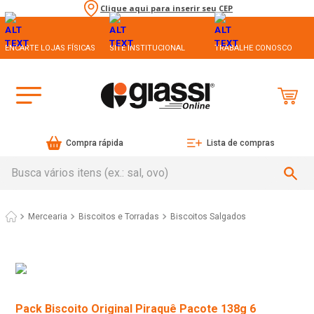
Clique aqui para inserir seu CEP
ENCARTE LOJAS FÍSICAS
SITE INSTITUCIONAL
TRABALHE CONOSCO
Compra rápida
Lista de compras
Busca vários itens (ex.: sal, ovo)
Mercearia
Biscoitos e Torradas
Biscoitos Salgados
Pack Biscoito Original Piraquê Pacote 138g 6